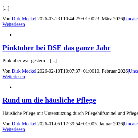
[...]
Von
Dirk Meckel
|
2026-03-23T10:44:25+01:00
23. März 2026
|
Uncate
Weiterlesen
Pinktober bei DSE das ganze Jahr
Pinktober war gestern – [...]
Von
Dirk Meckel
|
2026-02-10T10:07:37+01:00
10. Februar 2026
|
Unca
Weiterlesen
Rund um die häusliche Pflege
Häusliche Pflege mit Unterstützung durch Pflegehilfsmittel und Pflegek
Von
Dirk Meckel
|
2026-01-05T17:39:54+01:00
5. Januar 2026
|
Uncate
Weiterlesen