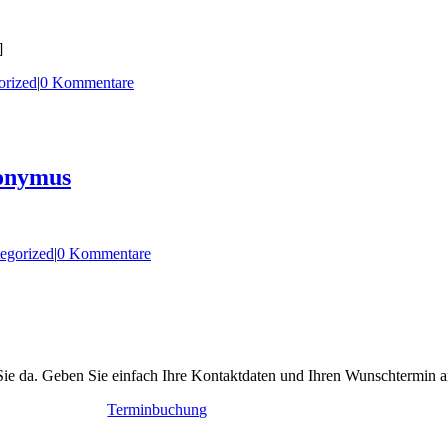
]
orized
|
0 Kommentare
ronymus
egorized
|
0 Kommentare
Sie da. Geben Sie einfach Ihre Kontaktdaten und Ihren Wunschtermin a
Terminbuchung