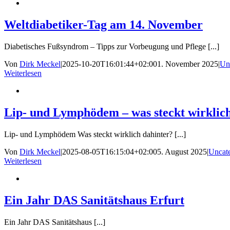
Weltdiabetiker-Tag am 14. November
Diabetisches Fußsyndrom – Tipps zur Vorbeugung und Pflege [...]
Von
Dirk Meckel
|
2025-10-20T16:01:44+02:00
1. November 2025
|
Un
Weiterlesen
Lip- und Lymphödem – was steckt wirklich
Lip- und Lymphödem Was steckt wirklich dahinter? [...]
Von
Dirk Meckel
|
2025-08-05T16:15:04+02:00
5. August 2025
|
Uncat
Weiterlesen
Ein Jahr DAS Sanitätshaus Erfurt
Ein Jahr DAS Sanitätshaus [...]