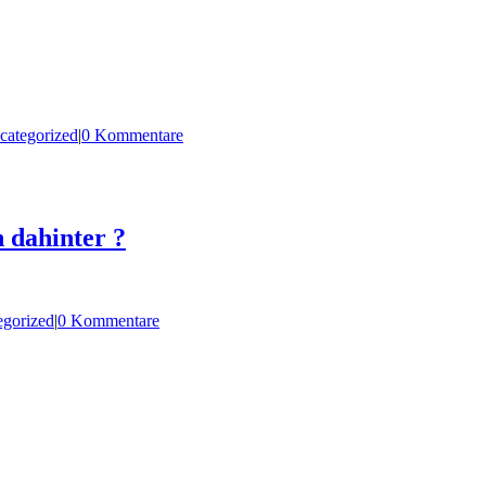
categorized
|
0 Kommentare
 dahinter ?
egorized
|
0 Kommentare