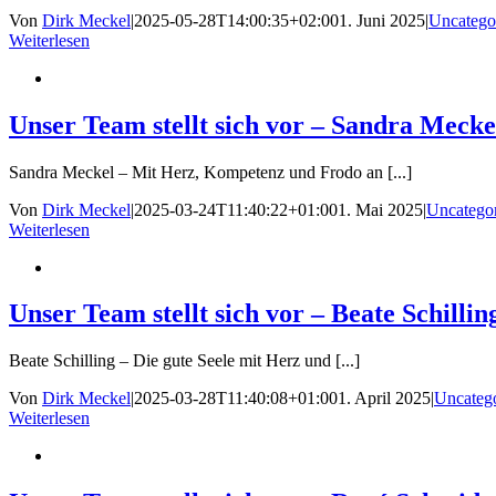
Von
Dirk Meckel
|
2025-05-28T14:00:35+02:00
1. Juni 2025
|
Uncatego
Weiterlesen
Unser Team stellt sich vor – Sandra Mecke
Sandra Meckel – Mit Herz, Kompetenz und Frodo an [...]
Von
Dirk Meckel
|
2025-03-24T11:40:22+01:00
1. Mai 2025
|
Uncatego
Weiterlesen
Unser Team stellt sich vor – Beate Schillin
Beate Schilling – Die gute Seele mit Herz und [...]
Von
Dirk Meckel
|
2025-03-28T11:40:08+01:00
1. April 2025
|
Uncateg
Weiterlesen