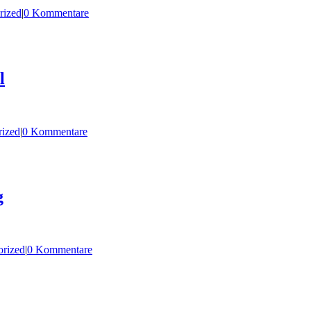
rized
|
0 Kommentare
l
rized
|
0 Kommentare
g
orized
|
0 Kommentare