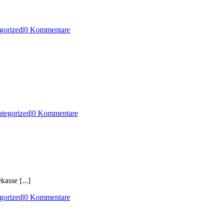
gorized
|
0 Kommentare
tegorized
|
0 Kommentare
asse [...]
gorized
|
0 Kommentare