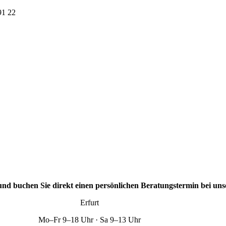
91 22
nd buchen Sie direkt einen persönlichen Beratungstermin bei un
Erfurt
Mo–Fr 9–18 Uhr · Sa 9–13 Uhr