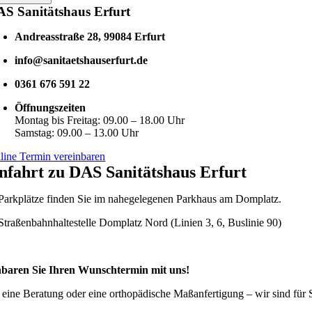
S Sanitätshaus Erfurt
Andreasstraße 28, 99084 Erfurt
info@sanitaetshauserfurt.de
0361 676 591 22
Öffnungszeiten
Montag bis Freitag: 09.00 – 18.00 Uhr
Samstag: 09.00 – 13.00 Uhr
line Termin vereinbaren
nfahrt zu DAS Sanitätshaus Erfurt
Parkplätze finden Sie im nahegelegenen Parkhaus am Domplatz.
Straßenbahnhaltestelle Domplatz Nord (Linien 3, 6, Buslinie 90)
nbaren Sie Ihren Wunschtermin mit uns!
 eine Beratung oder eine orthopädische Maßanfertigung – wir sind für 