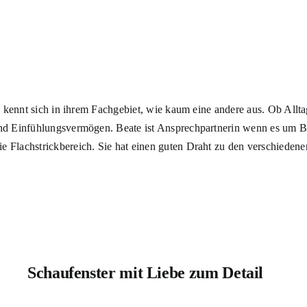
 kennt sich in ihrem Fachgebiet, wie kaum eine andere aus. Ob Allta
d Einfühlungsvermögen. Beate ist Ansprechpartnerin wenn es um Bru
lachstrickbereich. Sie hat einen guten Draht zu den verschiedenen 
Schaufenster mit Liebe zum Detail