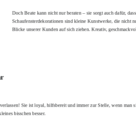
Doch Beate kann nicht nur beraten – sie sorgt auch dafür, dass
Schaufensterdekorationen sind kleine Kunstwerke, die nicht nu
Blicke unserer Kunden auf sich ziehen. Kreativ, geschmackvol
ar
rlassen! Sie ist loyal, hilfsbereit und immer zur Stelle, wenn man 
leines bisschen besser.