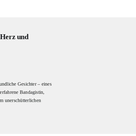
t Herz und
eundliche Gesichter – eines
 erfahrene Bandagistin,
m unerschütterlichen