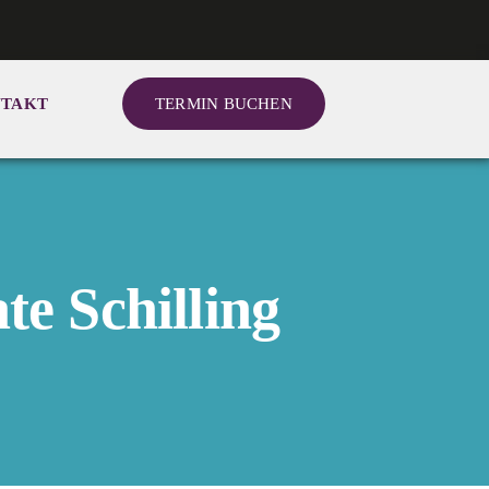
TAKT
TERMIN BUCHEN
te Schilling