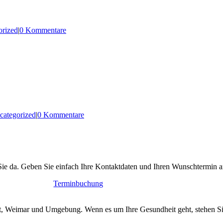
orized
|
0 Kommentare
categorized
|
0 Kommentare
Sie da. Geben Sie einfach Ihre Kontaktdaten und Ihren Wunschtermin a
Terminbuchung
urt, Weimar und Umgebung. Wenn es um Ihre Gesundheit geht, stehen Si