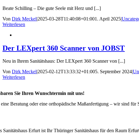
Beate Schilling – Die gute Seele mit Herz und [...]
Von
Dirk Meckel
|
2025-03-28T11:40:08+01:00
1. April 2025
|
Uncateg
Weiterlesen
Der LEXpert 360 Scanner von JOBST
Neu in Ihrem Sanitätshaus: Der LEXpert 360 Scanner von [...]
Von
Dirk Meckel
|
2025-02-12T13:33:32+01:00
5. September 2024
|
Un
Weiterlesen
nbaren Sie Ihren Wunschtermin mit uns!
 eine Beratung oder eine orthopädische Maßanfertigung – wir sind für 
s Sanitätshaus Erfurt ist Ihr Thüringer Sanitätshaus für den Raum Erf