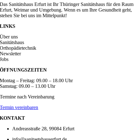
Das Sanitätshaus Erfurt ist Ihr Thüringer Sanitätshaus für den Raum
Erfurt, Weimar und Umgebung. Wenn es um Ihre Gesundheit geht,
stehen Sie bei uns im Mittelpunkt!
LINKS
Über uns
Sanitätshaus
Orthopädietechnik
Newsletter
Jobs
ÖFFNUNGSZEITEN
Montag – Freitag: 09.00 – 18.00 Uhr
Samstag: 09.00 – 13.00 Uhr
Termine nach Vereinbarung
Termin vereinbaren
KONTAKT
Andreasstraße 28, 99084 Erfurt
info@sanitaetshauserfurt.de